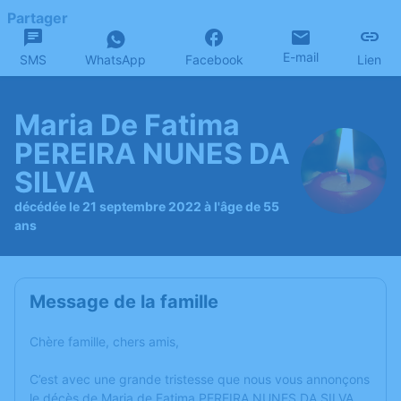
Partager
E-mail
SMS
WhatsApp
Facebook
Lien
Maria De Fatima
PEREIRA NUNES DA
SILVA
décédée le 21 septembre 2022 à l'âge de 55
ans
Message de la famille
Chère famille, chers amis,
C’est avec une grande tristesse que nous vous annonçons
le décès de Maria de Fatima PEREIRA NUNES DA SILVA