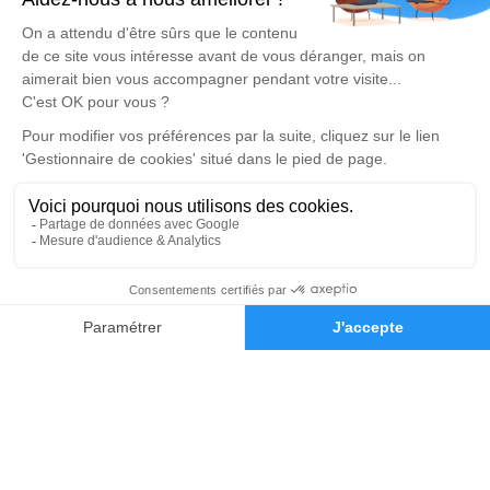
DEVIS OBSÈQUES
DEVIS PRÉVOYANCE
DEVIS MARBRERIE
Réalisation et référencement par
Notre zone d’intervention
-