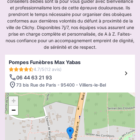
conseillers dédiés sont là pour vous guider avec bienveillance
et professionnalisme lors de cette épreuve douloureuse. Ils
prendront le temps nécessaire pour organiser des obsèques
conformes aux dernières volontés du défunt à proximité de la
ville de Clichy. Disponibles 7j/7, nos équipes vous assurent une
prise en charge complète et personnalisée, de A à Z. Faites-
nous confiance pour un accompagnement empreint de dignité,
de sérénité et de respect.
Pompes Funèbres Max Yabas
4.7/5
(12 avis)
06 44 63 21 93
73 bis Rue de Paris - 95400 - Villiers-le-Bel
+
−