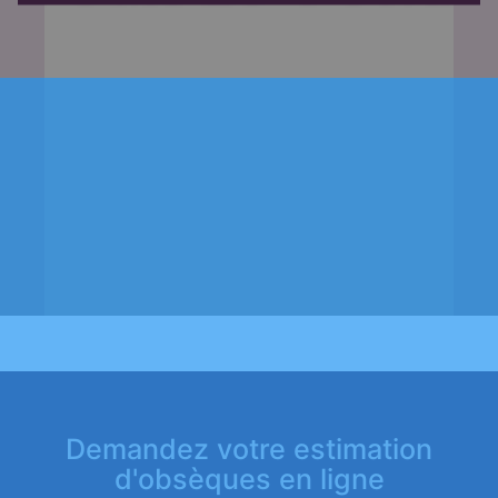
Demandez votre estimation
d'obsèques en ligne