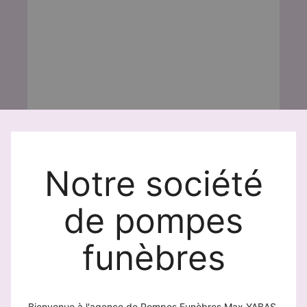
Notre société
de pompes
funèbres
Bienvenue à l'agence de Pompes Funèbres Max YABAS.