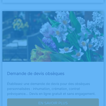
Demande de devis obsèques
Établissez une demande de devis pour des obsèques
personnalisées : inhumation, crémation, contrat
prévoyance… Devis en ligne gratuit et sans engagement.
EN SAVOIR PLUS