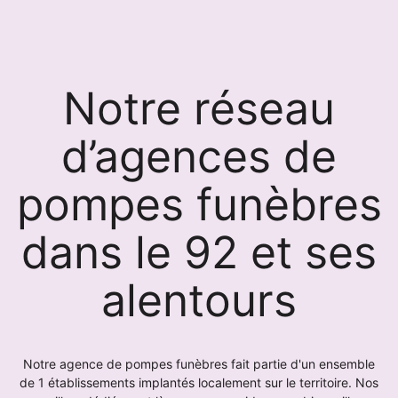
Notre réseau
d’agences de
pompes funèbres
dans le 92 et ses
alentours
Notre agence de pompes funèbres fait partie d'un ensemble
de 1 établissements implantés localement sur le territoire. Nos