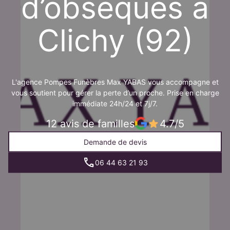
d’obsèques à
Clichy (92)
L'agence Pompes Funèbres Max YABAS vous accompagne et
vous soutient pour gérer la perte d’un proche. Prise en charge
immédiate 24h/24 et 7j/7.
12 avis de familles
4.7/5
Demande de devis
06 44 63 21 93