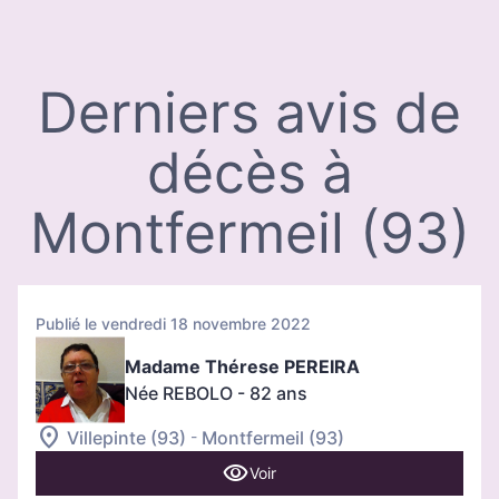
Derniers avis de
décès à
Montfermeil (93)
Publié le vendredi 18 novembre 2022
Madame Thérese PEREIRA
Née REBOLO
- 82 ans
-
Villepinte (93)
Montfermeil (93)
Voir