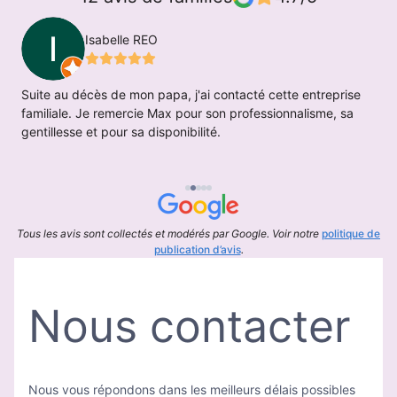
Isabelle REO
Suite au décès de mon papa, j'ai contacté cette entreprise
T
familiale. Je remercie Max pour son professionnalisme, sa
j
gentillesse et pour sa disponibilité.
l
M
et
Tous les avis sont collectés et modérés par Google. Voir notre
politique de
publication d’avis
.
Nous contacter
Nous vous répondons dans les meilleurs délais possibles