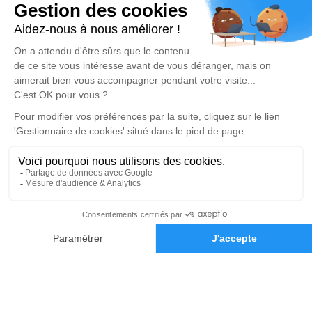
Obtenez un devis
DEVIS OBSÈQUES
DEVIS PRÉVOYANCE
DEVIS MARBRERIE
Réalisation et référencement par