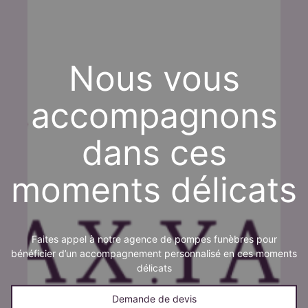
Nous vous
accompagnons
dans ces
moments délicats
Faites appel à notre agence de pompes funèbres pour
bénéficier d’un accompagnement personnalisé en ces moments
délicats
Demande de devis