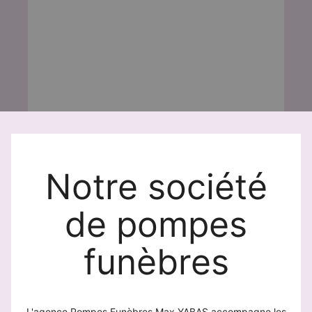
Notre société
de pompes
funèbres
L'agence Pompes Funèbres Max YABAS accompagne les