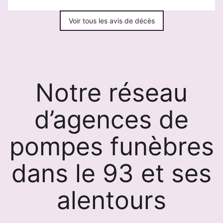
Voir tous les avis de décès
Notre réseau
d’agences de
pompes funèbres
dans le 93 et ses
alentours