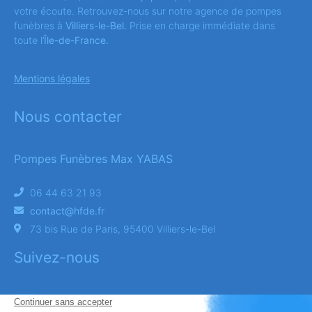
votre écoute. Retrouvez-nous sur notre agence de pompes
funèbres à
Villiers-le-Bel.
Prise en charge immédiate dans
toute l’
Île-de-France.
Mentions légales
Nous contacter
Pompes Funèbres Max YABAS
06 44 63 21 93
contact@hfde.fr
73 bis Rue de Paris, 95400 Villiers-le-Bel
Suivez-nous