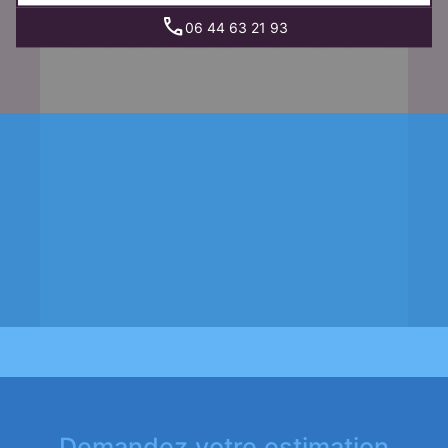
06 44 63 21 93
Demandez votre estimation