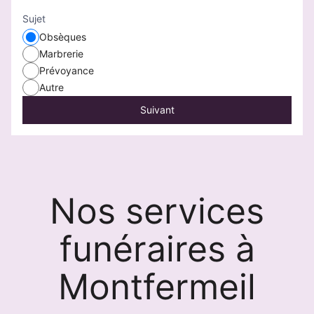
Sujet
Obsèques
Marbrerie
Prévoyance
Autre
Suivant
Nos services
funéraires à
Montfermeil