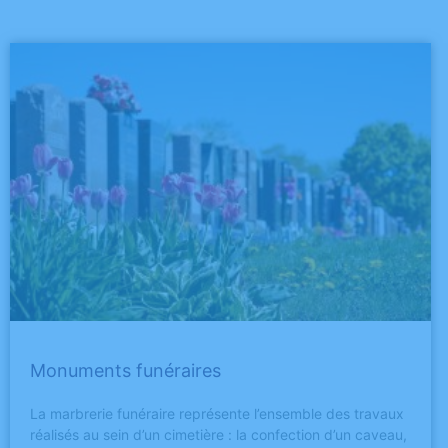
Monuments funéraires
La marbrerie funéraire représente l’ensemble des travaux
réalisés au sein d’un cimetière : la confection d’un caveau,