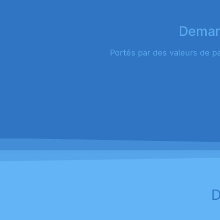
Demand
Portés par des valeurs de p
D