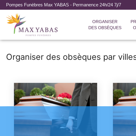
Pompes Funèbres Max YABAS - Permanence 24h/24 7j/7
ORGANISER
PR
DES OBSÈQUES
O
Organiser des obsèques par ville