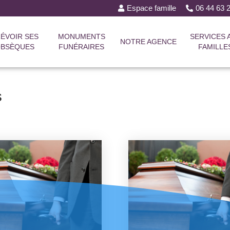
Espace famille
06 44 63
ÉVOIR SES
MONUMENTS
SERVICES 
NOTRE AGENCE
BSÈQUES
FUNÉRAIRES
FAMILLE
s