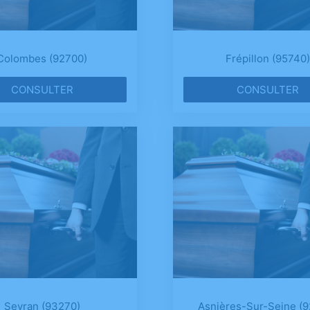
Colombes (92700)
Frépillon (95740)
CONSULTER
CONSULTER
Sevran (93270)
Asnières-Sur-Seine (