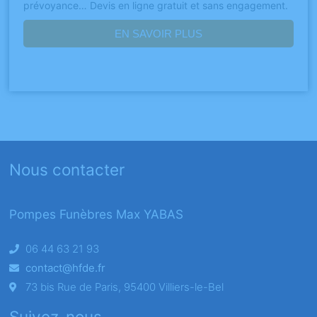
prévoyance… Devis en ligne gratuit et sans engagement.
EN SAVOIR PLUS
Nous contacter
Pompes Funèbres Max YABAS
06 44 63 21 93
contact@hfde.fr
73 bis Rue de Paris, 95400 Villiers-le-Bel
Suivez-nous