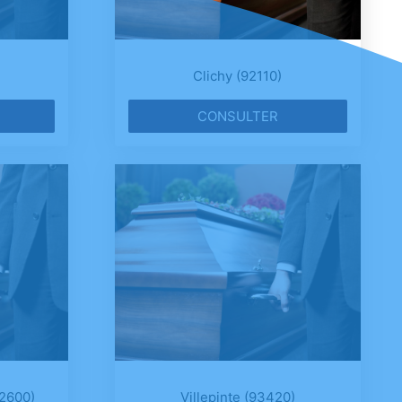
Clichy (92110)
CONSULTER
92600)
Villepinte (93420)