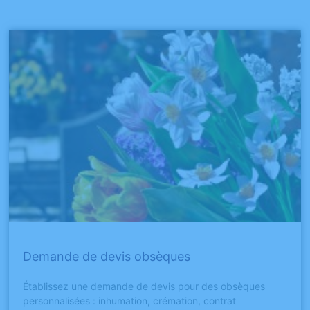
Demande de devis obsèques
Établissez une demande de devis pour des obsèques
personnalisées : inhumation, crémation, contrat